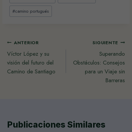
#
camino portugués
Navegación
ANTERIOR
SIGUIENTE
Víctor López y su
Superando
de
visión del futuro del
Obstáculos: Consejos
entradas
Camino de Santiago
para un Viaje sin
Barreras
Publicaciones Similares