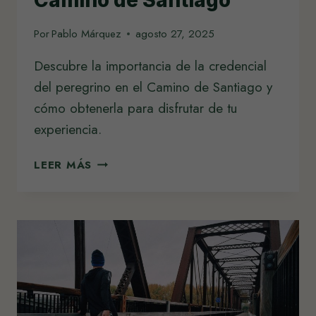
Camino de Santiago
Por
Pablo Márquez
agosto 27, 2025
Descubre la importancia de la credencial
del peregrino en el Camino de Santiago y
cómo obtenerla para disfrutar de tu
experiencia.
INFORMACIÓN
LEER MÁS
PRÁCTICA
SOBRE
LA
CREDENCIAL
DEL
CAMINO
DE
SANTIAGO