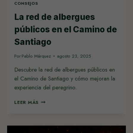
CONSEJOS
La red de albergues
públicos en el Camino de
Santiago
Por
Pablo Márquez
agosto 23, 2025
Descubre la red de albergues públicos en
el Camino de Santiago y cómo mejoran la
experiencia del peregrino.
LA
LEER MÁS
RED
DE
ALBERGUES
PÚBLICOS