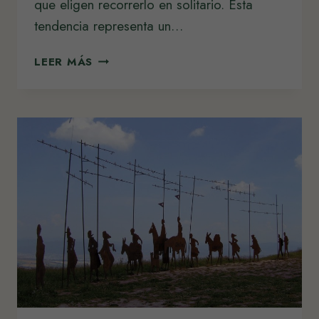
que eligen recorrerlo en solitario. Esta
tendencia representa un…
MUJERES
LEER MÁS
ELIGEN
PEREGRINACIÓN
SOLITARIA:
APOYO
ESPONTÁNEO
Y
CRECIENTE