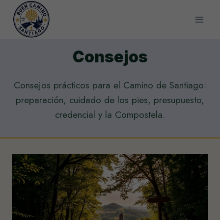
Saltar
al
contenido
Consejos
Consejos prácticos para el Camino de Santiago:
preparación, cuidado de los pies, presupuesto,
credencial y la Compostela.