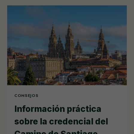
LA
MISA
DEL
PEREGRINO
CONSEJOS
Información práctica
sobre la credencial del