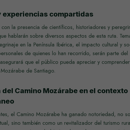
y experiencias compartidas
 con la presencia de científicos, historiadores y peregri
ue hablarán sobre diversos aspectos de esta ruta. Tem
egrinaje en la Península Ibérica, el impacto cultural y s
personales de quienes lo han recorrido, serán parte de
asegurará que el público pueda apreciar y comprender
 Mozárabe de Santiago.
 del Camino Mozárabe en el contexto
áneo
ntes, el Camino Mozárabe ha ganado notoriedad, no s
itual, sino también como un revitalizador del turismo rur