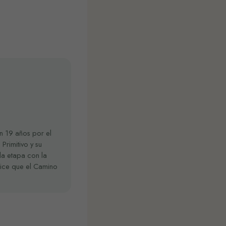
on 19 años por el
Primitivo y su
da etapa con la
Dice que el Camino