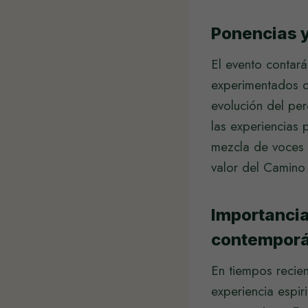
Ponencias 
El evento contará
experimentados q
evolución del per
las experiencias 
mezcla de voces 
valor del Camino
Importancia
contempor
En tiempos recie
experiencia espir