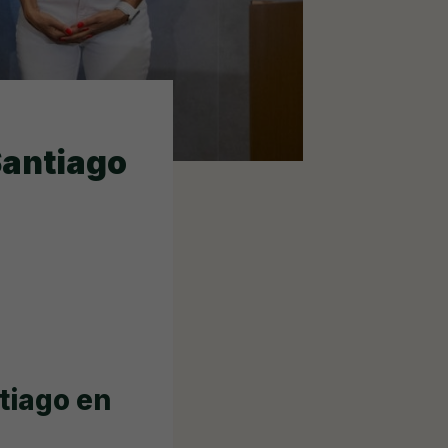
Santiago
tiago en