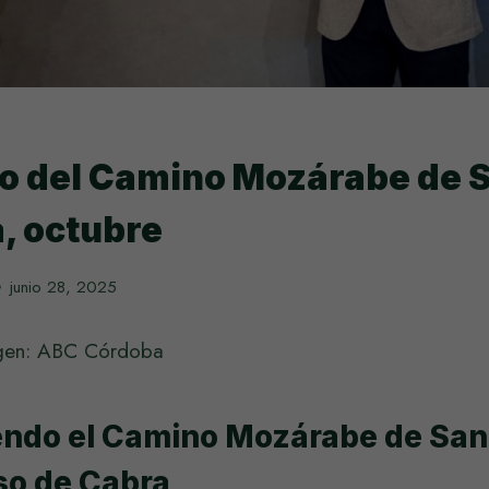
o del Camino Mozárabe de 
, octubre
junio 28, 2025
agen: ABC Córdoba
ndo el Camino Mozárabe de San
so de Cabra