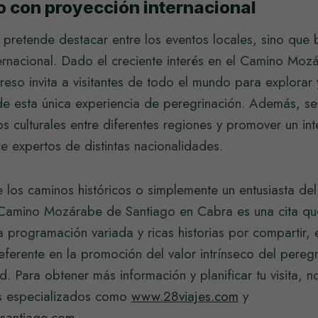
 con proyección internacional
 pretende destacar entre los eventos locales, sino que 
ernacional. Dado el creciente interés en el Camino Moz
reso invita a visitantes de todo el mundo para explorar 
 de esta única experiencia de peregrinación. Además, s
zos culturales entre diferentes regiones y promover un i
e expertos de distintas nacionalidades.
 los caminos históricos o simplemente un entusiasta del 
Camino Mozárabe de Santiago en Cabra es una cita qu
 programación variada y ricas historias por compartir, 
eferente en la promoción del valor intrínseco del peregr
 Para obtener más información y planificar tu visita, 
os especializados como
www.28viajes.com
y
santiago.com
.