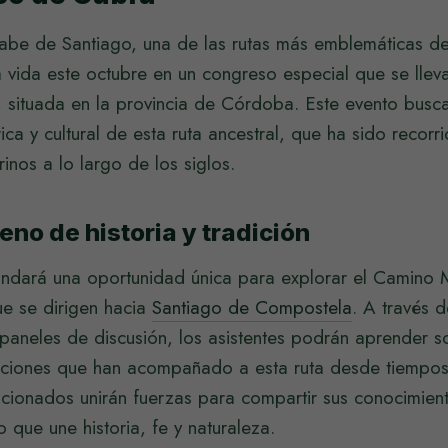
be de Santiago, una de las rutas más emblemáticas de
 vida este octubre en un congreso especial que se llev
situada en la provincia de Córdoba. Este evento busca 
ica y cultural de esta ruta ancestral, que ha sido recorr
nos a lo largo de los siglos.
eno de historia y tradición
indará una oportunidad única para explorar el Camino
que se dirigen hacia
Santiago de Compostela
. A través d
paneles de discusión, los asistentes podrán aprender so
radiciones que han acompañado a esta ruta desde tiempo
ficionados unirán fuerzas para compartir sus conocimien
 que une historia, fe y naturaleza.