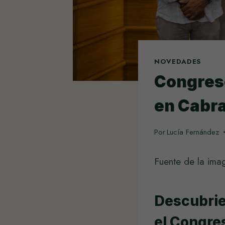
NOVEDADES
Congres
en Cabra
Por
Lucía Fernández
Fuente de la im
Descubrie
el Congre