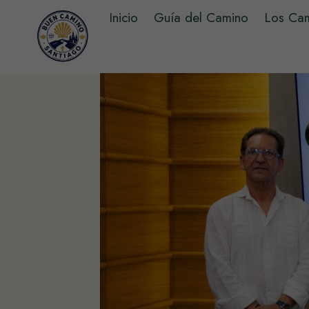
Saltar
Inicio
Guía del Camino
Los Ca
al
contenido