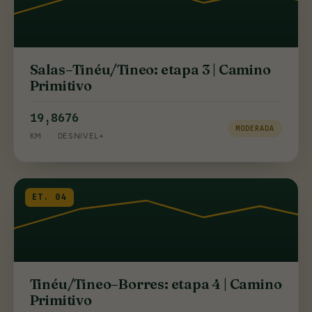
Salas–Tinéu/Tineo: etapa 3 | Camino
Primitivo
19,8
676
MODERADA
KM
DESNIVEL+
ET. 04
Tinéu/Tineo–Borres: etapa 4 | Camino
Primitivo