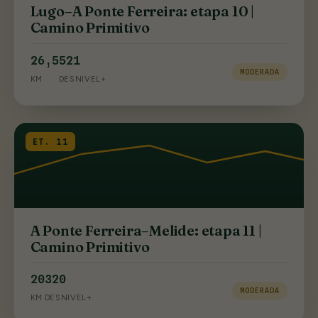
Lugo–A Ponte Ferreira: etapa 10 |
Camino Primitivo
26,5
521
MODERADA
KM
DESNIVEL+
ET. 11
A Ponte Ferreira–Melide: etapa 11 |
Camino Primitivo
20
320
MODERADA
KM
DESNIVEL+