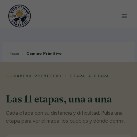
Saltar
al
contenido
Inicio
›
Camino Primitivo
CAMINO PRIMITIVO · ETAPA A ETAPA
Las 11 etapas, una a una
Cada etapa con su distancia y dificultad. Pulsa una
etapa para ver el mapa, los pueblos y dónde dormir.