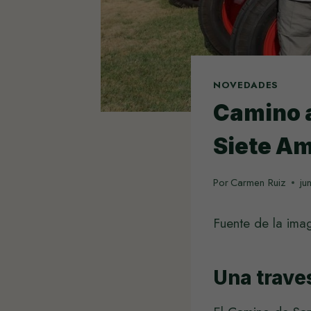
NOVEDADES
Camino a
Siete A
Por
Carmen Ruiz
ju
Fuente de la ima
Una trave