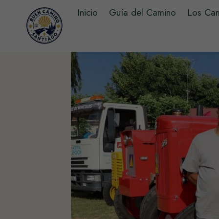
Saltar
Inicio
Guía del Camino
Los Ca
al
contenido