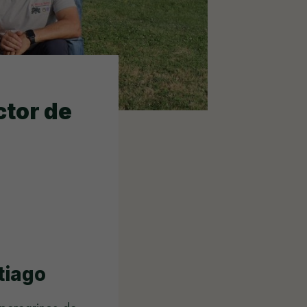
ctor de
tiago