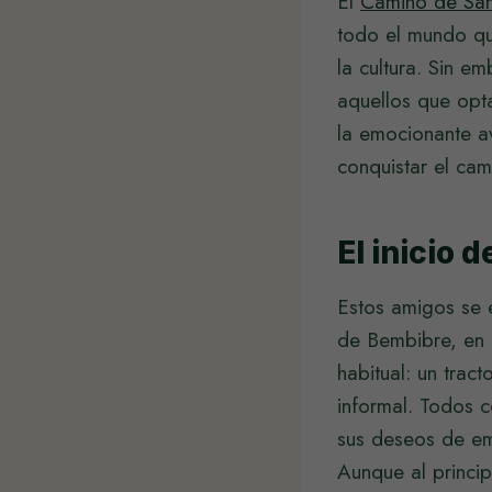
El
Camino de San
todo el mundo que
la cultura. Sin e
aquellos que opt
la emocionante a
conquistar el cam
El inicio 
Estos amigos se 
de Bembibre, en 
habitual: un trac
informal. Todos 
sus deseos de emb
Aunque al princi