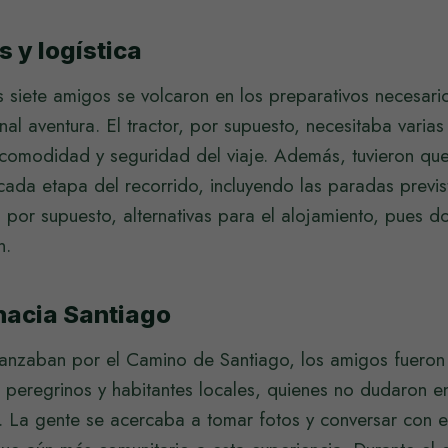
s y logística
os siete amigos se volcaron en los preparativos necesar
inal aventura. El tractor, por supuesto, necesitaba varia
comodidad y seguridad del viaje. Además, tuvieron que 
da etapa del recorrido, incluyendo las paradas previst
 por supuesto, alternativas para el alojamiento, pues do
n.
 hacia Santiago
nzaban por el Camino de Santiago, los amigos fueron
 peregrinos y habitantes locales, quienes no dudaron en
a. La gente se acercaba a tomar fotos y conversar con e