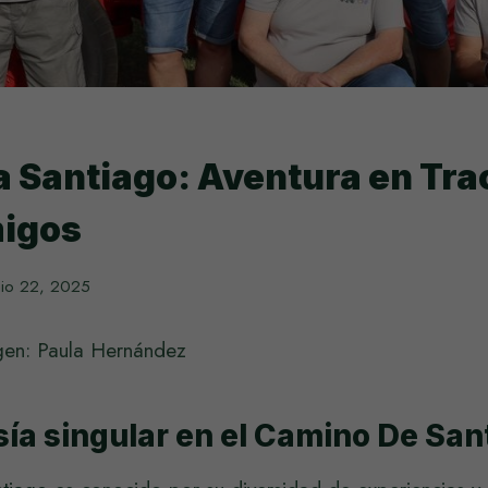
 Santiago: Aventura en Tra
migos
nio 22, 2025
gen: Paula Hernández
sía singular en el Camino De San