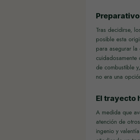
Preparativo
Tras decidirse, l
posible esta orig
para asegurar la 
cuidadosamente ca
de combustible y,
no era una opció
El trayecto
A medida que ava
atención de otros
ingenio y valentí