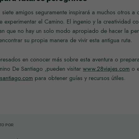
s siete amigos seguramente inspirará a muchos otros a 
e experimentar el Camino. El ingenio y la creatividad 
lan que no hay un solo modo apropiado de hacer la per
contrar su propia manera de vivir esta antigua ruta.
teresados en conocer más sobre esta aventura o prepara
amino De Santiago ,pueden visitar
www.28viajes.com
o e
santiago.com
para obtener guías y recursos útiles.
TO POR