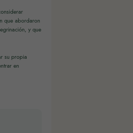
considerar
con que abordaron
egrinación, y que
r su propia
ntrar en