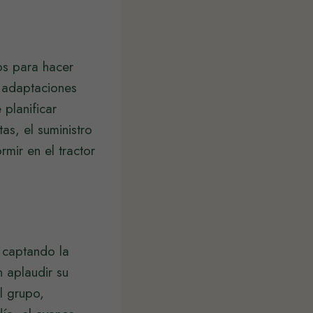
ios para hacer
s adaptaciones
planificar
as, el suministro
rmir en el tractor
 captando la
 aplaudir su
l grupo,