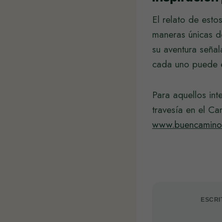
El relato de esto
maneras únicas d
su aventura seña
cada uno puede en
Para aquellos in
travesía en el C
www.buencamino
ESCRI