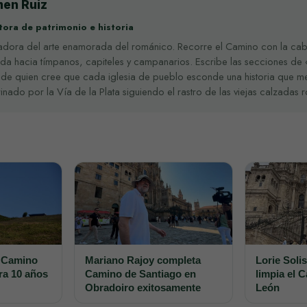
en Ruiz
ora de patrimonio e historia
iadora del arte enamorada del románico. Recorre el Camino con la ca
ada hacia tímpanos, capiteles y campanarios. Escribe las secciones de 
 de quien cree que cada iglesia de pueblo esconde una historia que m
inado por la Vía de la Plata siguiendo el rastro de las viejas calzadas
l Camino
Mariano Rajoy completa
Lorie Soli
ra 10 años
Camino de Santiago en
limpia el C
Obradoiro exitosamente
León