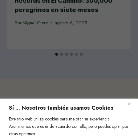
Récords en El Camino: 300,000
peregrinos en siete meses
Por
Miguel Otero
agosto 6, 2025
Sí ... Nosotros también usamos Cookies
Este sitio web utiliza cookies para mejorar su experiencia.
Asumiremos que estás de acuerdo con ello, pero puedes optar por
otras opciones