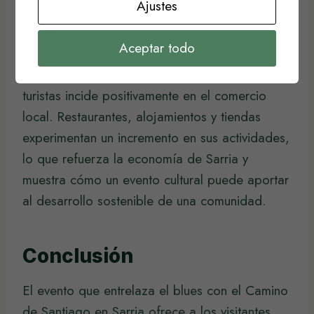
Ajustes
Beneficios Económicos
Aceptar todo
Durante los días del festival, la afluencia de
turistas incide positivamente en el comercio
local. Restaurantes, alojamientos y tiendas
experimentan un incremento en sus actividades,
lo que refuerza la economía de Sarria y
muestra cómo un evento cultural puede aportar
al desarrollo sostenible de una comunidad.
Conclusión
El evento que entrelaza el blues con el Camino
de Santiago en Sarria ofrece a los visitantes