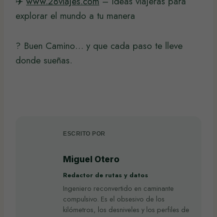
✈️
www.28viajes.com
– Ideas viajeras para
explorar el mundo a tu manera
? Buen Camino… y que cada paso te lleve
donde sueñas.
ESCRITO POR
Miguel Otero
Redactor de rutas y datos
Ingeniero reconvertido en caminante
compulsivo. Es el obsesivo de los
kilómetros, los desniveles y los perfiles de