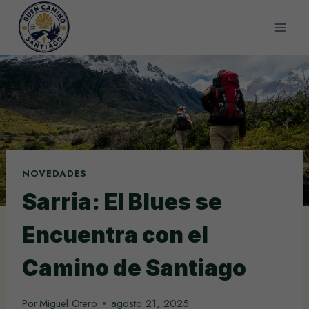
Saltar
al
contenido
NOVEDADES
Sarria: El Blues se
Encuentra con el
Camino de Santiago
Por
Miguel Otero
agosto 21, 2025