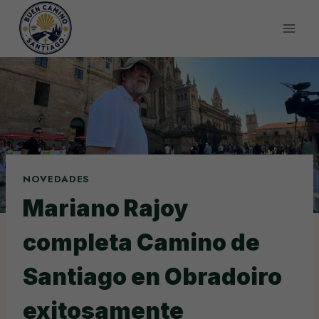
Saltar
al
contenido
NOVEDADES
Mariano Rajoy
completa Camino de
Santiago en Obradoiro
exitosamente