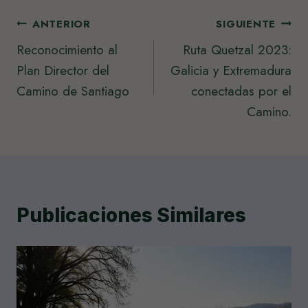
Navegación
ANTERIOR
SIGUIENTE
Reconocimiento al
Ruta Quetzal 2023:
de
Plan Director del
Galicia y Extremadura
entradas
Camino de Santiago
conectadas por el
Camino.
Publicaciones Similares